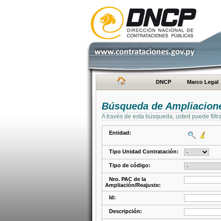
DNCP
Marco Legal
Búsqueda de Ampliacione
A través de esta búsqueda, usted puede filtr
Entidad:
Tipo Unidad Contratación:
Tipo de código:
Nro. PAC de la
Ampliación/Reajuste:
Id:
Descripción: