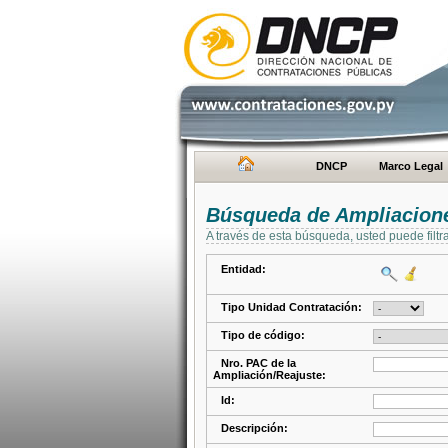
DNCP
Marco Legal
Búsqueda de Ampliacione
A través de esta búsqueda, usted puede filtr
Entidad:
Tipo Unidad Contratación:
Tipo de código:
Nro. PAC de la
Ampliación/Reajuste:
Id:
Descripción: