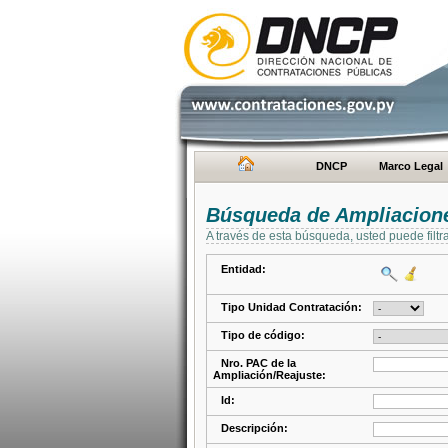
DNCP
Marco Legal
Búsqueda de Ampliacione
A través de esta búsqueda, usted puede filtr
Entidad:
Tipo Unidad Contratación:
Tipo de código:
Nro. PAC de la
Ampliación/Reajuste:
Id:
Descripción: