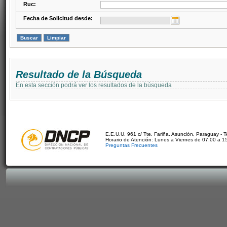
Ruc:
Fecha de Solicitud desde:
Resultado de la Búsqueda
En esta sección podrá ver los resultados de la búsqueda
E.E.U.U. 961 c/ Tte. Fariña. Asunción, Paraguay - 
Horario de Atención: Lunes a Viernes de 07:00 a 1
Preguntas Frecuentes