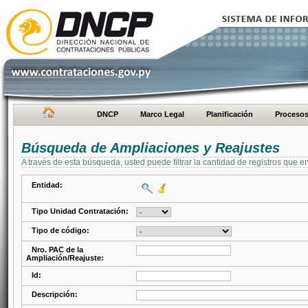
DNCP
Marco Legal
Planificación
Proceso
Búsqueda de Ampliaciones y Reajustes
A través de esta búsqueda, usted puede filtrar la cantidad de registros que e
Entidad:
Tipo Unidad Contratación:
Tipo de código:
Nro. PAC de la
Ampliación/Reajuste:
Id:
Descripción: