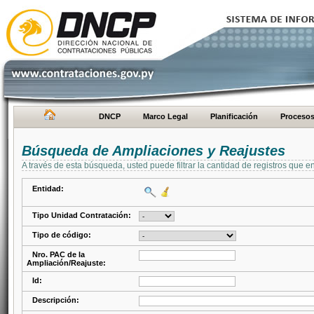
DNCP
Marco Legal
Planificación
Proceso
Búsqueda de Ampliaciones y Reajustes
A través de esta búsqueda, usted puede filtrar la cantidad de registros que e
Entidad:
Tipo Unidad Contratación:
Tipo de código:
Nro. PAC de la
Ampliación/Reajuste:
Id:
Descripción: