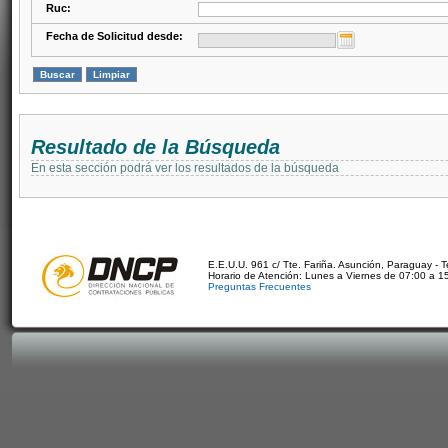
Ruc:
Fecha de Solicitud desde:
Resultado de la Búsqueda
En esta sección podrá ver los resultados de la búsqueda
E.E.U.U. 961 c/ Tte. Fariña. Asunción, Paraguay - 
Horario de Atención: Lunes a Viernes de 07:00 a 1
Preguntas Frecuentes