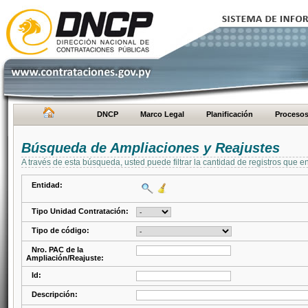
DNCP
Marco Legal
Planificación
Proceso
Búsqueda de Ampliaciones y Reajustes
A través de esta búsqueda, usted puede filtrar la cantidad de registros que e
Entidad:
Tipo Unidad Contratación:
Tipo de código:
Nro. PAC de la
Ampliación/Reajuste:
Id:
Descripción: