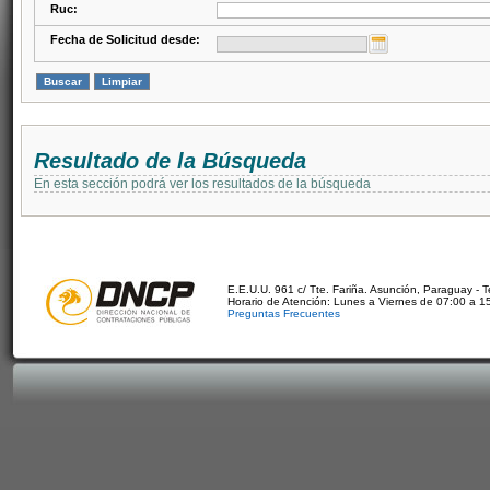
Ruc:
Fecha de Solicitud desde:
Resultado de la Búsqueda
En esta sección podrá ver los resultados de la búsqueda
E.E.U.U. 961 c/ Tte. Fariña. Asunción, Paraguay - 
Horario de Atención: Lunes a Viernes de 07:00 a 1
Preguntas Frecuentes