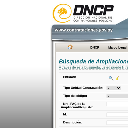
DNCP
Marco Legal
Búsqueda de Ampliacione
A través de esta búsqueda, usted puede filtr
Entidad:
Tipo Unidad Contratación:
Tipo de código:
Nro. PAC de la
Ampliación/Reajuste:
Id:
Descripción: