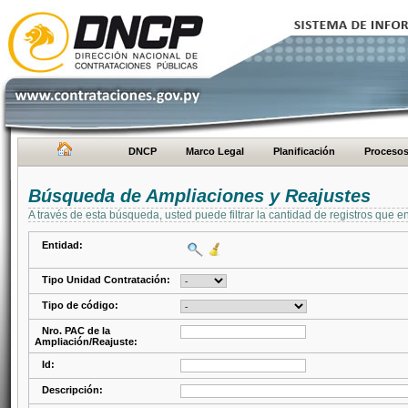
DNCP
Marco Legal
Planificación
Proceso
Búsqueda de Ampliaciones y Reajustes
A través de esta búsqueda, usted puede filtrar la cantidad de registros que e
Entidad:
Tipo Unidad Contratación:
Tipo de código:
Nro. PAC de la
Ampliación/Reajuste:
Id:
Descripción: