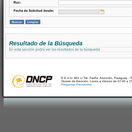
Ruc:
Fecha de Solicitud desde:
Resultado de la Búsqueda
En esta sección podrá ver los resultados de la búsqueda
E.E.U.U. 961 c/ Tte. Fariña. Asunción, Paraguay - 
Horario de Atención: Lunes a Viernes de 07:00 a 1
Preguntas Frecuentes