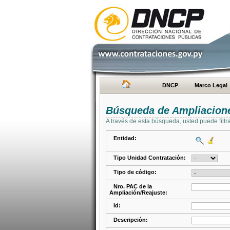
DNCP
Marco Legal
Búsqueda de Ampliacione
A través de esta búsqueda, usted puede filtr
Entidad:
Tipo Unidad Contratación:
Tipo de código:
Nro. PAC de la
Ampliación/Reajuste:
Id:
Descripción: