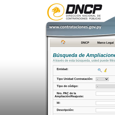
DNCP
Marco Legal
Búsqueda de Ampliacione
A través de esta búsqueda, usted puede filtr
Entidad:
Tipo Unidad Contratación:
Tipo de código:
Nro. PAC de la
Ampliación/Reajuste:
Id:
Descripción: