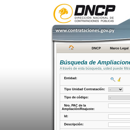
DNCP
Marco Legal
Búsqueda de Ampliacione
A través de esta búsqueda, usted puede filtr
Entidad:
Tipo Unidad Contratación:
Tipo de código:
Nro. PAC de la
Ampliación/Reajuste:
Id:
Descripción: