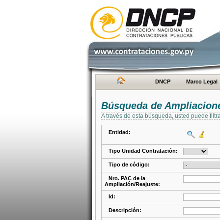
DNCP
Marco Legal
Búsqueda de Ampliacione
A través de esta búsqueda, usted puede filtr
Entidad:
Tipo Unidad Contratación:
Tipo de código:
Nro. PAC de la
Ampliación/Reajuste:
Id:
Descripción: