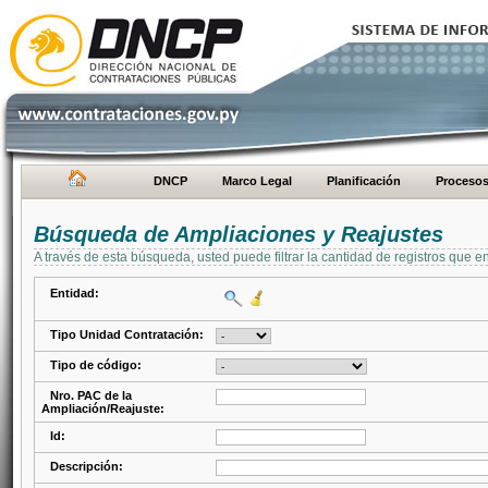
DNCP
Marco Legal
Planificación
Proceso
Búsqueda de Ampliaciones y Reajustes
A través de esta búsqueda, usted puede filtrar la cantidad de registros que e
Entidad:
Tipo Unidad Contratación:
Tipo de código:
Nro. PAC de la
Ampliación/Reajuste:
Id:
Descripción: