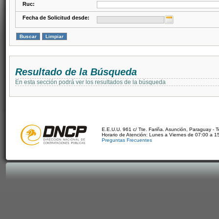
Ruc:
Fecha de Solicitud desde:
Resultado de la Búsqueda
En esta sección podrá ver los resultados de la búsqueda
E.E.U.U. 961 c/ Tte. Fariña. Asunción, Paraguay - 
Horario de Atención: Lunes a Viernes de 07:00 a 1
Preguntas Frecuentes