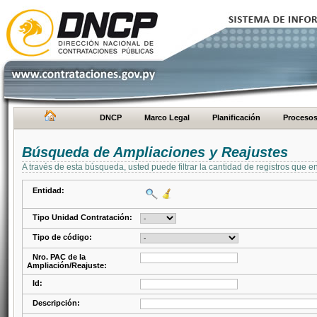
DNCP
Marco Legal
Planificación
Proceso
Búsqueda de Ampliaciones y Reajustes
A través de esta búsqueda, usted puede filtrar la cantidad de registros que e
Entidad:
Tipo Unidad Contratación:
Tipo de código:
Nro. PAC de la
Ampliación/Reajuste:
Id:
Descripción: