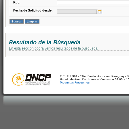
Ruc:
Fecha de Solicitud desde:
Resultado de la Búsqueda
En esta sección podrá ver los resultados de la búsqueda
E.E.U.U. 961 c/ Tte. Fariña. Asunción, Paraguay - 
Horario de Atención: Lunes a Viernes de 07:00 a 1
Preguntas Frecuentes