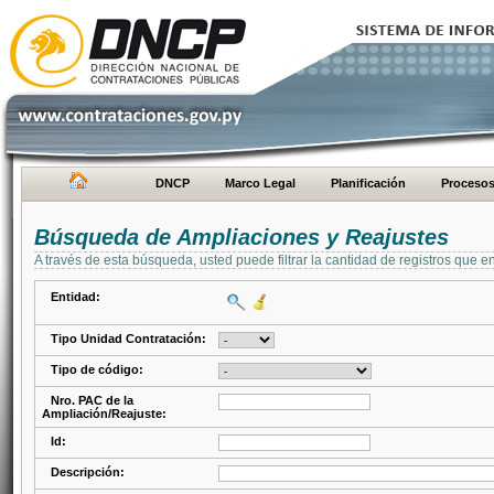
DNCP
Marco Legal
Planificación
Proceso
Búsqueda de Ampliaciones y Reajustes
A través de esta búsqueda, usted puede filtrar la cantidad de registros que e
Entidad:
Tipo Unidad Contratación:
Tipo de código:
Nro. PAC de la
Ampliación/Reajuste:
Id:
Descripción: