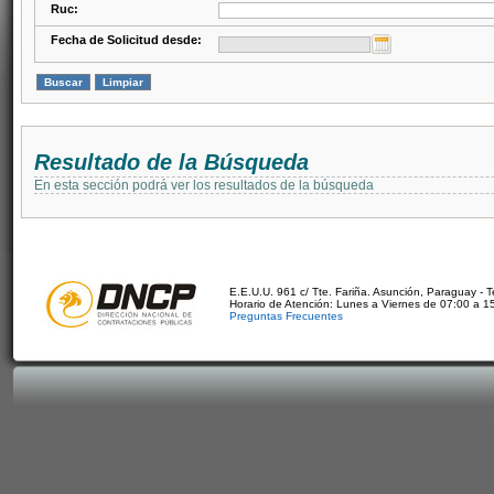
Ruc:
Fecha de Solicitud desde:
Resultado de la Búsqueda
En esta sección podrá ver los resultados de la búsqueda
E.E.U.U. 961 c/ Tte. Fariña. Asunción, Paraguay - 
Horario de Atención: Lunes a Viernes de 07:00 a 1
Preguntas Frecuentes