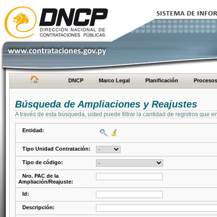
DNCP
Marco Legal
Planificación
Proceso
Búsqueda de Ampliaciones y Reajustes
A través de esta búsqueda, usted puede filtrar la cantidad de registros que e
Entidad:
Tipo Unidad Contratación:
Tipo de código:
Nro. PAC de la
Ampliación/Reajuste:
Id:
Descripción: