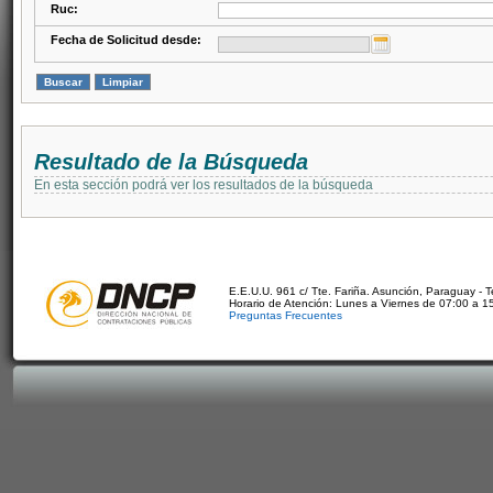
Ruc:
Fecha de Solicitud desde:
Resultado de la Búsqueda
En esta sección podrá ver los resultados de la búsqueda
E.E.U.U. 961 c/ Tte. Fariña. Asunción, Paraguay - 
Horario de Atención: Lunes a Viernes de 07:00 a 1
Preguntas Frecuentes