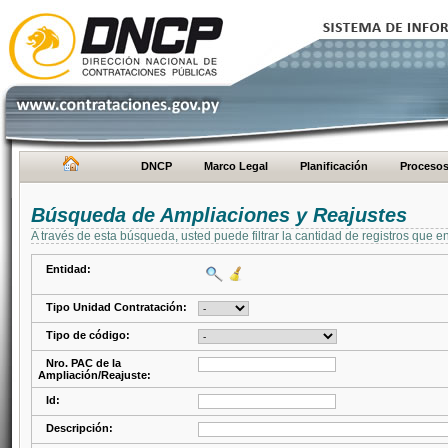
DNCP
Marco Legal
Planificación
Proceso
Búsqueda de Ampliaciones y Reajustes
A través de esta búsqueda, usted puede filtrar la cantidad de registros que e
Entidad:
Tipo Unidad Contratación:
Tipo de código:
Nro. PAC de la
Ampliación/Reajuste:
Id:
Descripción: