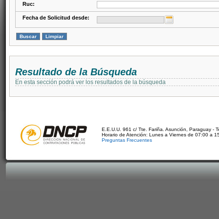
Ruc:
Fecha de Solicitud desde:
Resultado de la Búsqueda
En esta sección podrá ver los resultados de la búsqueda
E.E.U.U. 961 c/ Tte. Fariña. Asunción, Paraguay - 
Horario de Atención: Lunes a Viernes de 07:00 a 1
Preguntas Frecuentes