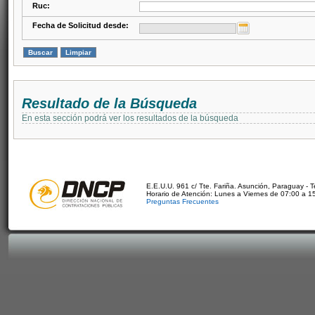
Ruc:
Fecha de Solicitud desde:
Resultado de la Búsqueda
En esta sección podrá ver los resultados de la búsqueda
E.E.U.U. 961 c/ Tte. Fariña. Asunción, Paraguay - 
Horario de Atención: Lunes a Viernes de 07:00 a 1
Preguntas Frecuentes