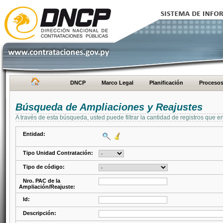
DNCP
Marco Legal
Planificación
Proceso
Búsqueda de Ampliaciones y Reajustes
A través de esta búsqueda, usted puede filtrar la cantidad de registros que e
Entidad:
Tipo Unidad Contratación:
Tipo de código:
Nro. PAC de la
Ampliación/Reajuste:
Id:
Descripción: