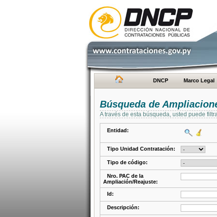
DNCP
Marco Legal
Búsqueda de Ampliacione
A través de esta búsqueda, usted puede filtr
Entidad:
Tipo Unidad Contratación:
Tipo de código:
Nro. PAC de la
Ampliación/Reajuste:
Id:
Descripción: