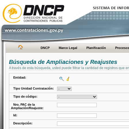
DNCP
Marco Legal
Planificación
Proceso
Búsqueda de Ampliaciones y Reajustes
A través de esta búsqueda, usted puede filtrar la cantidad de registros que e
Entidad:
Tipo Unidad Contratación:
Tipo de código:
Nro. PAC de la
Ampliación/Reajuste:
Id:
Descripción: