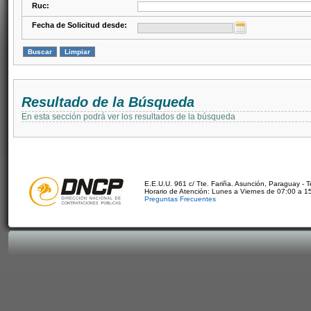
Ruc:
Fecha de Solicitud desde:
Resultado de la Búsqueda
En esta sección podrá ver los resultados de la búsqueda
E.E.U.U. 961 c/ Tte. Fariña. Asunción, Paraguay - 
Horario de Atención: Lunes a Viernes de 07:00 a 1
Preguntas Frecuentes