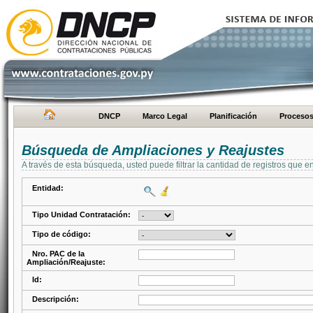
DNCP
Marco Legal
Planificación
Proceso
Búsqueda de Ampliaciones y Reajustes
A través de esta búsqueda, usted puede filtrar la cantidad de registros que e
Entidad:
Tipo Unidad Contratación:
Tipo de código:
Nro. PAC de la
Ampliación/Reajuste:
Id:
Descripción: