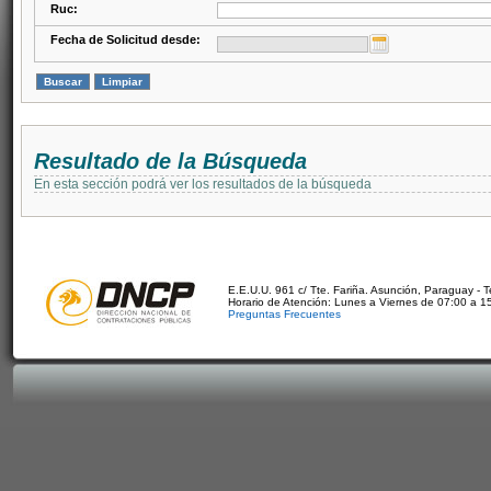
Ruc:
Fecha de Solicitud desde:
Resultado de la Búsqueda
En esta sección podrá ver los resultados de la búsqueda
E.E.U.U. 961 c/ Tte. Fariña. Asunción, Paraguay - 
Horario de Atención: Lunes a Viernes de 07:00 a 1
Preguntas Frecuentes