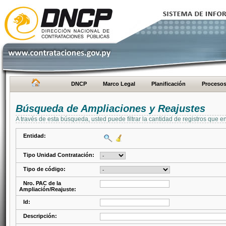
DNCP
Marco Legal
Planificación
Proceso
Búsqueda de Ampliaciones y Reajustes
A través de esta búsqueda, usted puede filtrar la cantidad de registros que e
Entidad:
Tipo Unidad Contratación:
Tipo de código:
Nro. PAC de la
Ampliación/Reajuste:
Id:
Descripción: