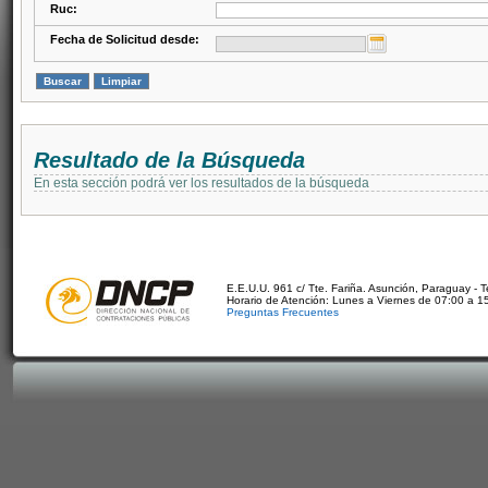
Ruc:
Fecha de Solicitud desde:
Resultado de la Búsqueda
En esta sección podrá ver los resultados de la búsqueda
E.E.U.U. 961 c/ Tte. Fariña. Asunción, Paraguay - 
Horario de Atención: Lunes a Viernes de 07:00 a 1
Preguntas Frecuentes