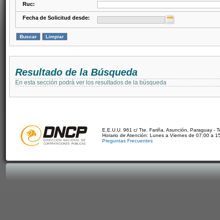
Ruc:
Fecha de Solicitud desde:
Resultado de la Búsqueda
En esta sección podrá ver los resultados de la búsqueda
E.E.U.U. 961 c/ Tte. Fariña. Asunción, Paraguay - 
Horario de Atención: Lunes a Viernes de 07:00 a 1
Preguntas Frecuentes