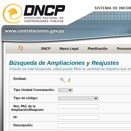
DNCP
Marco Legal
Planificación
Proceso
Búsqueda de Ampliaciones y Reajustes
A través de esta búsqueda, usted puede filtrar la cantidad de registros que e
Entidad:
Tipo Unidad Contratación:
Tipo de código:
Nro. PAC de la
Ampliación/Reajuste:
Id:
Descripción: