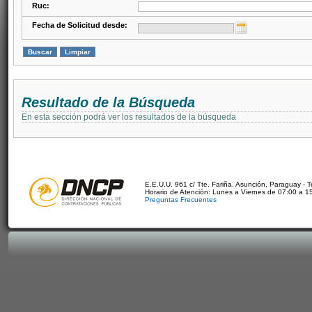
Ruc:
Fecha de Solicitud desde:
Resultado de la Búsqueda
En esta sección podrá ver los resultados de la búsqueda
E.E.U.U. 961 c/ Tte. Fariña. Asunción, Paraguay - 
Horario de Atención: Lunes a Viernes de 07:00 a 1
Preguntas Frecuentes