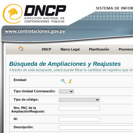
DNCP
Marco Legal
Planificación
Proceso
Búsqueda de Ampliaciones y Reajustes
A través de esta búsqueda, usted puede filtrar la cantidad de registros que e
Entidad:
Tipo Unidad Contratación:
Tipo de código:
Nro. PAC de la
Ampliación/Reajuste:
Id:
Descripción: