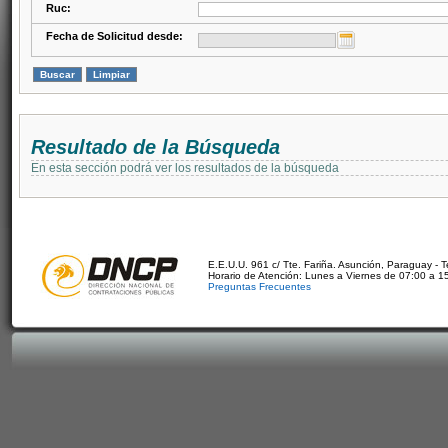
Ruc:
Fecha de Solicitud desde:
Resultado de la Búsqueda
En esta sección podrá ver los resultados de la búsqueda
E.E.U.U. 961 c/ Tte. Fariña. Asunción, Paraguay - 
Horario de Atención: Lunes a Viernes de 07:00 a 1
Preguntas Frecuentes