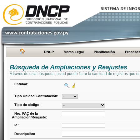
DNCP
Marco Legal
Planificación
Proceso
Búsqueda de Ampliaciones y Reajustes
A través de esta búsqueda, usted puede filtrar la cantidad de registros que e
Entidad:
Tipo Unidad Contratación:
Tipo de código:
Nro. PAC de la
Ampliación/Reajuste:
Id:
Descripción: