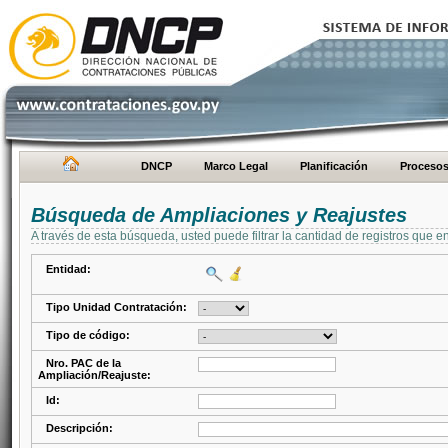
DNCP
Marco Legal
Planificación
Proceso
Búsqueda de Ampliaciones y Reajustes
A través de esta búsqueda, usted puede filtrar la cantidad de registros que e
Entidad:
Tipo Unidad Contratación:
Tipo de código:
Nro. PAC de la
Ampliación/Reajuste:
Id:
Descripción: