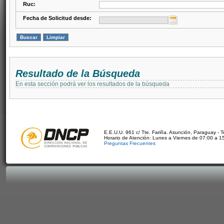
Ruc:
Fecha de Solicitud desde:
Resultado de la Búsqueda
En esta sección podrá ver los resultados de la búsqueda
E.E.U.U. 961 c/ Tte. Fariña. Asunción, Paraguay - 
Horario de Atención: Lunes a Viernes de 07:00 a 1
Preguntas Frecuentes