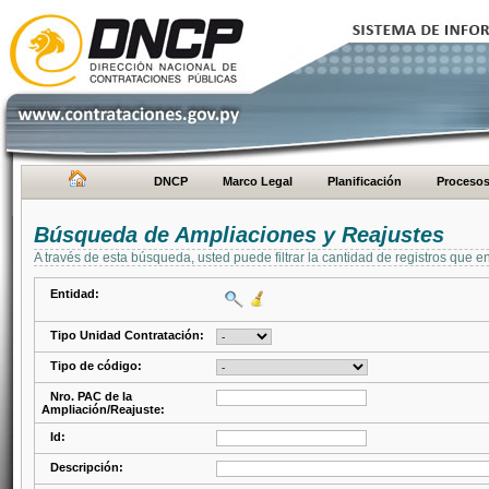
DNCP
Marco Legal
Planificación
Proceso
Búsqueda de Ampliaciones y Reajustes
A través de esta búsqueda, usted puede filtrar la cantidad de registros que e
Entidad:
Tipo Unidad Contratación:
Tipo de código:
Nro. PAC de la
Ampliación/Reajuste:
Id:
Descripción: