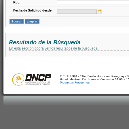
Ruc:
Fecha de Solicitud desde:
Resultado de la Búsqueda
En esta sección podrá ver los resultados de la búsqueda
E.E.U.U. 961 c/ Tte. Fariña. Asunción, Paraguay - 
Horario de Atención: Lunes a Viernes de 07:00 a 1
Preguntas Frecuentes