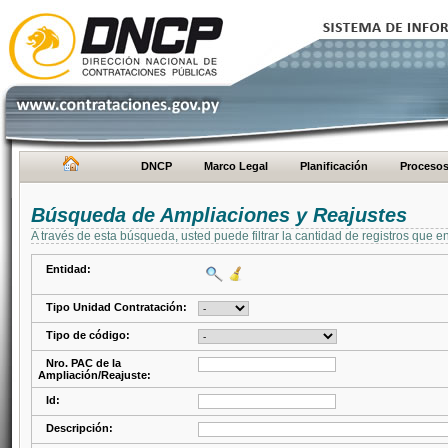
DNCP
Marco Legal
Planificación
Proceso
Búsqueda de Ampliaciones y Reajustes
A través de esta búsqueda, usted puede filtrar la cantidad de registros que e
Entidad:
Tipo Unidad Contratación:
Tipo de código:
Nro. PAC de la
Ampliación/Reajuste:
Id:
Descripción: