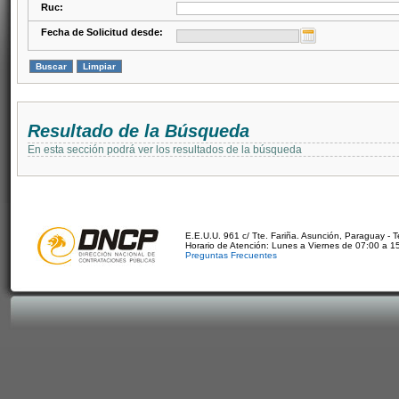
Ruc:
Fecha de Solicitud desde:
Resultado de la Búsqueda
En esta sección podrá ver los resultados de la búsqueda
E.E.U.U. 961 c/ Tte. Fariña. Asunción, Paraguay - 
Horario de Atención: Lunes a Viernes de 07:00 a 1
Preguntas Frecuentes