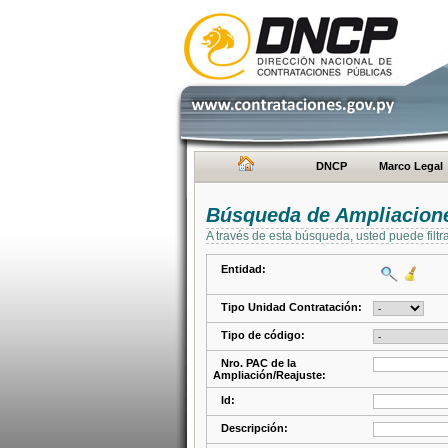
DNCP
Marco Legal
Búsqueda de Ampliacione
A través de esta búsqueda, usted puede filtr
Entidad:
Tipo Unidad Contratación:
Tipo de código:
Nro. PAC de la
Ampliación/Reajuste:
Id:
Descripción: