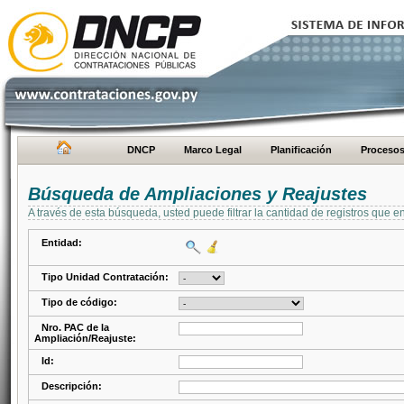
DNCP
Marco Legal
Planificación
Proceso
Búsqueda de Ampliaciones y Reajustes
A través de esta búsqueda, usted puede filtrar la cantidad de registros que e
Entidad:
Tipo Unidad Contratación:
Tipo de código:
Nro. PAC de la
Ampliación/Reajuste:
Id:
Descripción: