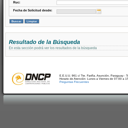
Ruc:
Fecha de Solicitud desde:
Resultado de la Búsqueda
En esta sección podrá ver los resultados de la búsqueda
E.E.U.U. 961 c/ Tte. Fariña. Asunción, Paraguay - 
Horario de Atención: Lunes a Viernes de 07:00 a 1
Preguntas Frecuentes