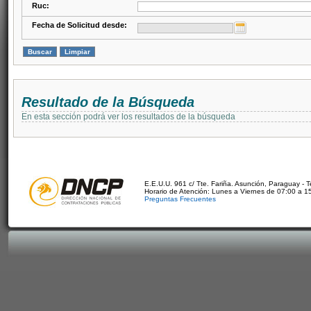
Ruc:
Fecha de Solicitud desde:
Resultado de la Búsqueda
En esta sección podrá ver los resultados de la búsqueda
E.E.U.U. 961 c/ Tte. Fariña. Asunción, Paraguay - 
Horario de Atención: Lunes a Viernes de 07:00 a 1
Preguntas Frecuentes