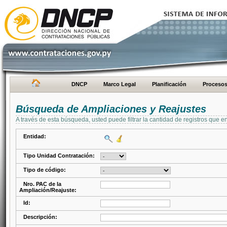
DNCP
Marco Legal
Planificación
Proceso
Búsqueda de Ampliaciones y Reajustes
A través de esta búsqueda, usted puede filtrar la cantidad de registros que e
Entidad:
Tipo Unidad Contratación:
Tipo de código:
Nro. PAC de la
Ampliación/Reajuste:
Id:
Descripción: