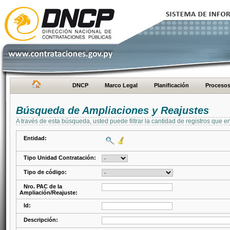
DNCP
Marco Legal
Planificación
Proceso
Búsqueda de Ampliaciones y Reajustes
A través de esta búsqueda, usted puede filtrar la cantidad de registros que e
Entidad:
Tipo Unidad Contratación:
Tipo de código:
Nro. PAC de la
Ampliación/Reajuste:
Id:
Descripción: