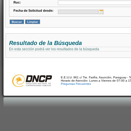
Ruc:
Fecha de Solicitud desde:
Resultado de la Búsqueda
En esta sección podrá ver los resultados de la búsqueda
E.E.U.U. 961 c/ Tte. Fariña. Asunción, Paraguay - 
Horario de Atención: Lunes a Viernes de 07:00 a 1
Preguntas Frecuentes