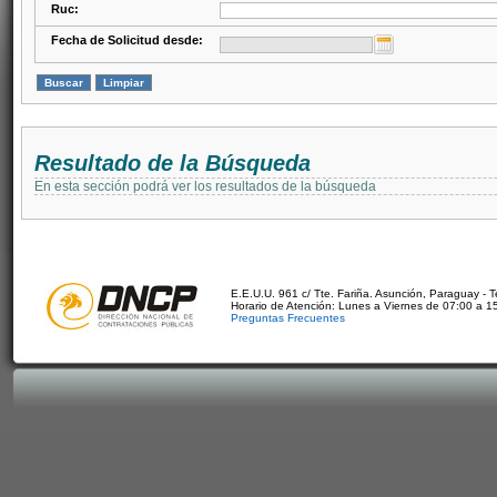
Ruc:
Fecha de Solicitud desde:
Resultado de la Búsqueda
En esta sección podrá ver los resultados de la búsqueda
E.E.U.U. 961 c/ Tte. Fariña. Asunción, Paraguay - 
Horario de Atención: Lunes a Viernes de 07:00 a 1
Preguntas Frecuentes