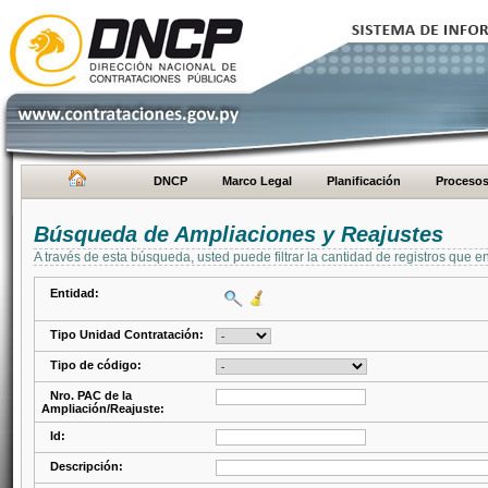
DNCP
Marco Legal
Planificación
Proceso
Búsqueda de Ampliaciones y Reajustes
A través de esta búsqueda, usted puede filtrar la cantidad de registros que e
Entidad:
Tipo Unidad Contratación:
Tipo de código:
Nro. PAC de la
Ampliación/Reajuste:
Id:
Descripción: