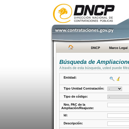
DNCP
Marco Legal
Búsqueda de Ampliacione
A través de esta búsqueda, usted puede filtr
Entidad:
Tipo Unidad Contratación:
Tipo de código:
Nro. PAC de la
Ampliación/Reajuste:
Id:
Descripción: