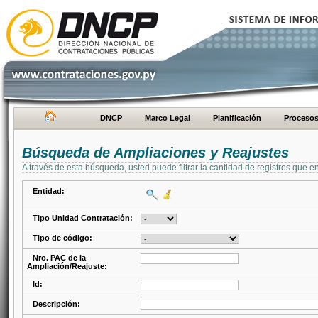
DNCP
Marco Legal
Planificación
Proceso
Búsqueda de Ampliaciones y Reajustes
A través de esta búsqueda, usted puede filtrar la cantidad de registros que e
Entidad:
Tipo Unidad Contratación:
Tipo de código:
Nro. PAC de la
Ampliación/Reajuste:
Id:
Descripción: