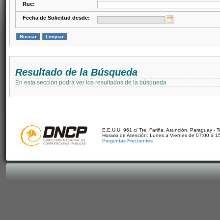
Ruc:
Fecha de Solicitud desde:
Resultado de la Búsqueda
En esta sección podrá ver los resultados de la búsqueda
E.E.U.U. 961 c/ Tte. Fariña. Asunción, Paraguay - 
Horario de Atención: Lunes a Viernes de 07:00 a 1
Preguntas Frecuentes