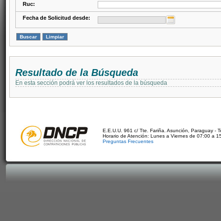
Ruc:
Fecha de Solicitud desde:
Resultado de la Búsqueda
En esta sección podrá ver los resultados de la búsqueda
E.E.U.U. 961 c/ Tte. Fariña. Asunción, Paraguay - 
Horario de Atención: Lunes a Viernes de 07:00 a 1
Preguntas Frecuentes