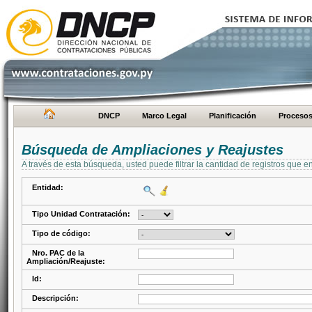
DNCP
Marco Legal
Planificación
Proceso
Búsqueda de Ampliaciones y Reajustes
A través de esta búsqueda, usted puede filtrar la cantidad de registros que e
Entidad:
Tipo Unidad Contratación:
Tipo de código:
Nro. PAC de la
Ampliación/Reajuste:
Id:
Descripción: