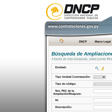
DNCP
Marco Legal
Búsqueda de Ampliacione
A través de esta búsqueda, usted puede filtr
Entidad:
Tipo Unidad Contratación:
Tipo de código:
Nro. PAC de la
Ampliación/Reajuste:
Id:
Descripción: