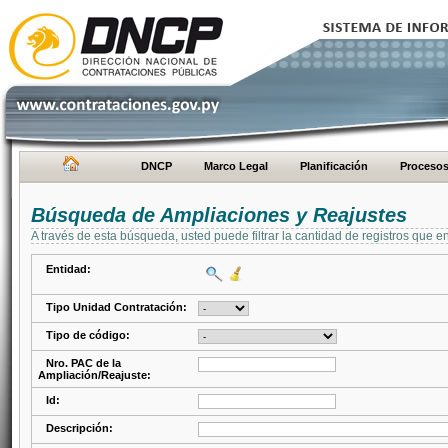
DNCP
Marco Legal
Planificación
Proceso
Búsqueda de Ampliaciones y Reajustes
A través de esta búsqueda, usted puede filtrar la cantidad de registros que e
Entidad:
Tipo Unidad Contratación:
Tipo de código:
Nro. PAC de la
Ampliación/Reajuste:
Id:
Descripción: