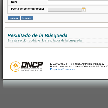
Ruc:
Fecha de Solicitud desde:
Resultado de la Búsqueda
En esta sección podrá ver los resultados de la búsqueda
E.E.U.U. 961 c/ Tte. Fariña. Asunción, Paraguay - 
Horario de Atención: Lunes a Viernes de 07:00 a 1
Preguntas Frecuentes