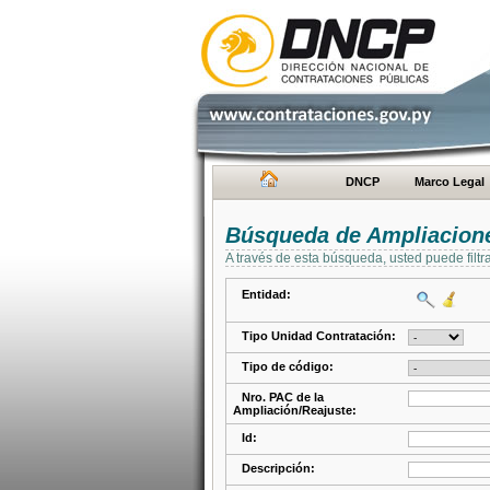
DNCP
Marco Legal
Búsqueda de Ampliacione
A través de esta búsqueda, usted puede filtr
Entidad:
Tipo Unidad Contratación:
Tipo de código:
Nro. PAC de la
Ampliación/Reajuste:
Id:
Descripción: