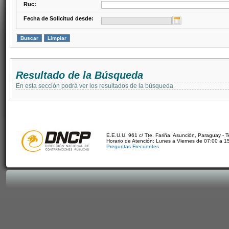
Ruc:
Fecha de Solicitud desde:
Resultado de la Búsqueda
En esta sección podrá ver los resultados de la búsqueda
E.E.U.U. 961 c/ Tte. Fariña. Asunción, Paraguay - 
Horario de Atención: Lunes a Viernes de 07:00 a 1
Preguntas Frecuentes