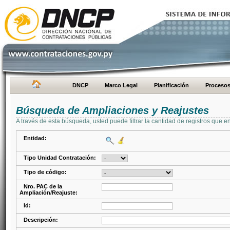
DNCP
Marco Legal
Planificación
Proceso
Búsqueda de Ampliaciones y Reajustes
A través de esta búsqueda, usted puede filtrar la cantidad de registros que e
Entidad:
Tipo Unidad Contratación:
Tipo de código:
Nro. PAC de la
Ampliación/Reajuste:
Id:
Descripción: