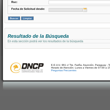
Ruc:
Fecha de Solicitud desde:
Resultado de la Búsqueda
En esta sección podrá ver los resultados de la búsqueda
E.E.U.U. 961 c/ Tte. Fariña. Asunción, Paraguay - 
Horario de Atención: Lunes a Viernes de 07:00 a 1
Preguntas Frecuentes