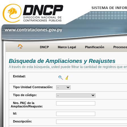
DNCP
Marco Legal
Planificación
Proceso
Búsqueda de Ampliaciones y Reajustes
A través de esta búsqueda, usted puede filtrar la cantidad de registros que e
Entidad:
Tipo Unidad Contratación:
Tipo de código:
Nro. PAC de la
Ampliación/Reajuste:
Id:
Descripción: