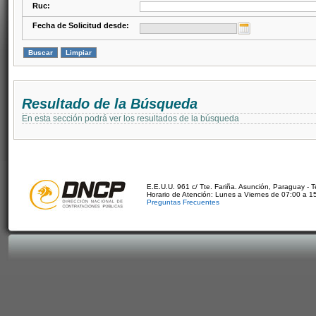
Ruc:
Fecha de Solicitud desde:
Resultado de la Búsqueda
En esta sección podrá ver los resultados de la búsqueda
E.E.U.U. 961 c/ Tte. Fariña. Asunción, Paraguay - 
Horario de Atención: Lunes a Viernes de 07:00 a 1
Preguntas Frecuentes