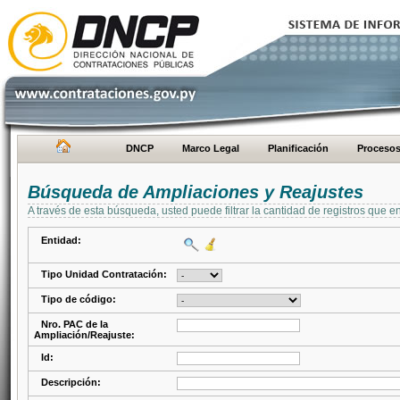
DNCP
Marco Legal
Planificación
Proceso
Búsqueda de Ampliaciones y Reajustes
A través de esta búsqueda, usted puede filtrar la cantidad de registros que e
Entidad:
Tipo Unidad Contratación:
Tipo de código:
Nro. PAC de la
Ampliación/Reajuste:
Id:
Descripción: