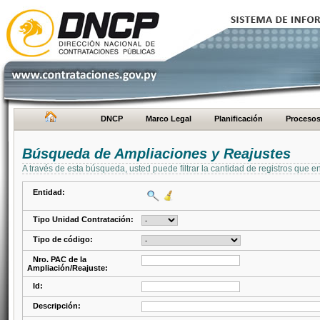
DNCP
Marco Legal
Planificación
Proceso
Búsqueda de Ampliaciones y Reajustes
A través de esta búsqueda, usted puede filtrar la cantidad de registros que e
Entidad:
Tipo Unidad Contratación:
Tipo de código:
Nro. PAC de la
Ampliación/Reajuste:
Id:
Descripción: