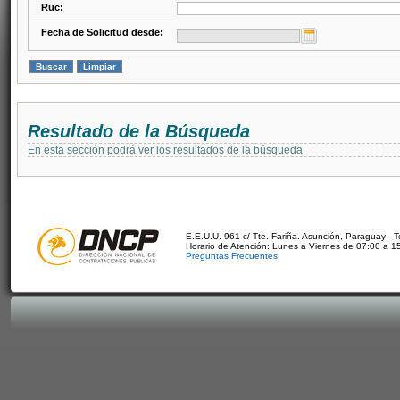
Ruc:
Fecha de Solicitud desde:
Resultado de la Búsqueda
En esta sección podrá ver los resultados de la búsqueda
E.E.U.U. 961 c/ Tte. Fariña. Asunción, Paraguay - 
Horario de Atención: Lunes a Viernes de 07:00 a 1
Preguntas Frecuentes