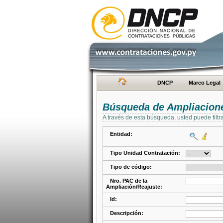
DNCP
Marco Legal
Búsqueda de Ampliacione
A través de esta búsqueda, usted puede filtr
Entidad:
Tipo Unidad Contratación:
Tipo de código:
Nro. PAC de la
Ampliación/Reajuste:
Id:
Descripción: