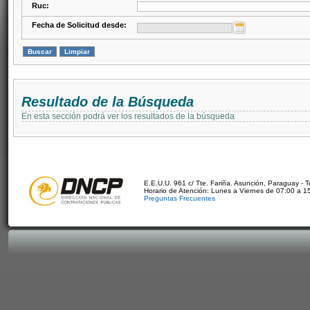
Ruc:
Fecha de Solicitud desde:
Resultado de la Búsqueda
En esta sección podrá ver los resultados de la búsqueda
E.E.U.U. 961 c/ Tte. Fariña. Asunción, Paraguay - 
Horario de Atención: Lunes a Viernes de 07:00 a 1
Preguntas Frecuentes