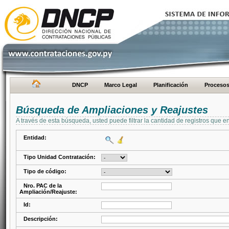
DNCP
Marco Legal
Planificación
Proceso
Búsqueda de Ampliaciones y Reajustes
A través de esta búsqueda, usted puede filtrar la cantidad de registros que e
Entidad:
Tipo Unidad Contratación:
Tipo de código:
Nro. PAC de la
Ampliación/Reajuste:
Id:
Descripción: