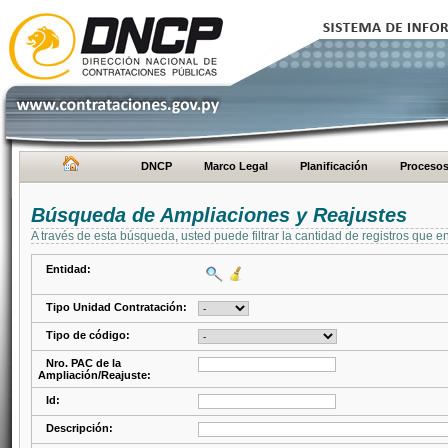
DNCP
Marco Legal
Planificación
Proceso
Búsqueda de Ampliaciones y Reajustes
A través de esta búsqueda, usted puede filtrar la cantidad de registros que e
Entidad:
Tipo Unidad Contratación:
Tipo de código:
Nro. PAC de la
Ampliación/Reajuste:
Id:
Descripción: