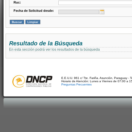
Ruc:
Fecha de Solicitud desde:
Resultado de la Búsqueda
En esta sección podrá ver los resultados de la búsqueda
E.E.U.U. 961 c/ Tte. Fariña. Asunción, Paraguay - 
Horario de Atención: Lunes a Viernes de 07:00 a 1
Preguntas Frecuentes