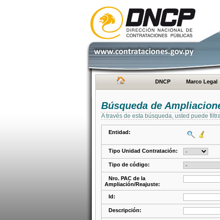
DNCP
Marco Legal
Búsqueda de Ampliacione
A través de esta búsqueda, usted puede filtr
Entidad:
Tipo Unidad Contratación:
Tipo de código:
Nro. PAC de la
Ampliación/Reajuste:
Id:
Descripción: