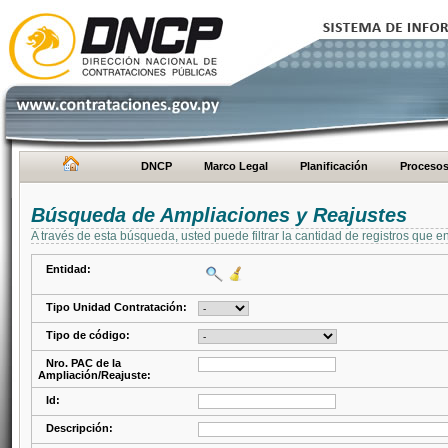
DNCP
Marco Legal
Planificación
Proceso
Búsqueda de Ampliaciones y Reajustes
A través de esta búsqueda, usted puede filtrar la cantidad de registros que e
Entidad:
Tipo Unidad Contratación:
Tipo de código:
Nro. PAC de la
Ampliación/Reajuste:
Id:
Descripción: