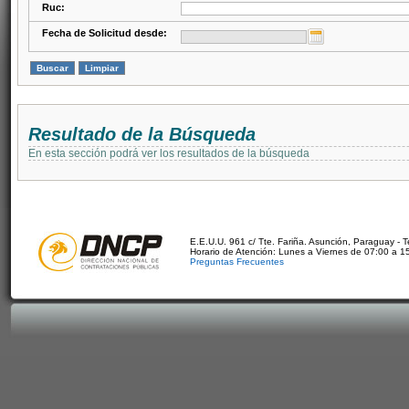
Ruc:
Fecha de Solicitud desde:
Resultado de la Búsqueda
En esta sección podrá ver los resultados de la búsqueda
E.E.U.U. 961 c/ Tte. Fariña. Asunción, Paraguay - 
Horario de Atención: Lunes a Viernes de 07:00 a 1
Preguntas Frecuentes