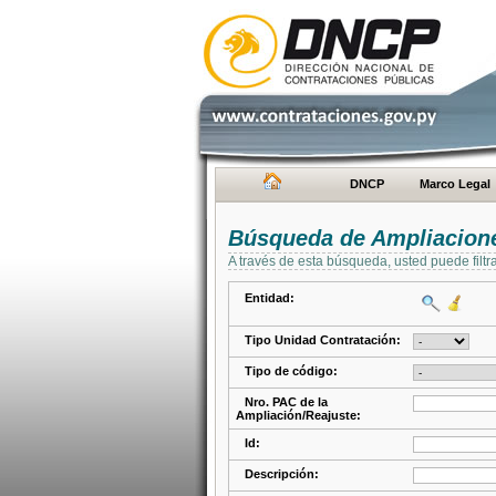
DNCP
Marco Legal
Búsqueda de Ampliacione
A través de esta búsqueda, usted puede filtr
Entidad:
Tipo Unidad Contratación:
Tipo de código:
Nro. PAC de la
Ampliación/Reajuste:
Id:
Descripción: