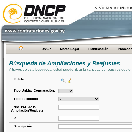
DNCP
Marco Legal
Planificación
Proceso
Búsqueda de Ampliaciones y Reajustes
A través de esta búsqueda, usted puede filtrar la cantidad de registros que e
Entidad:
Tipo Unidad Contratación:
Tipo de código:
Nro. PAC de la
Ampliación/Reajuste:
Id:
Descripción: