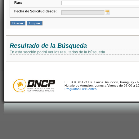
Ruc:
Fecha de Solicitud desde:
Resultado de la Búsqueda
En esta sección podrá ver los resultados de la búsqueda
E.E.U.U. 961 c/ Tte. Fariña. Asunción, Paraguay - 
Horario de Atención: Lunes a Viernes de 07:00 a 1
Preguntas Frecuentes